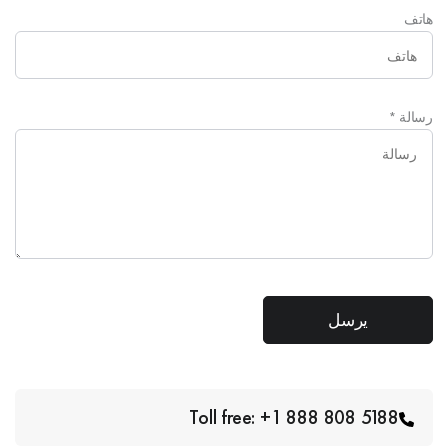
هاتف
رسالة
*
Toll free: +1 888 808 5188