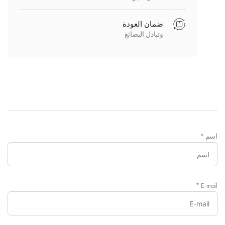
ضمان العودة
وتبادل البضائع
اسم
*
*
E-mail