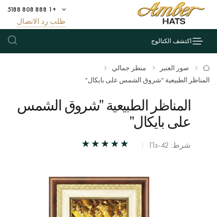
+1 888 808 5188
طلب رد الاتصال
اكتشف الكتالوج
صور العنبر
منظر جمالي
المناظر الطبيعية "شروق الشمس على بايكال"
المناظر الطبيعية "شروق الشمس
على بايكال"
شرط: Пз-42