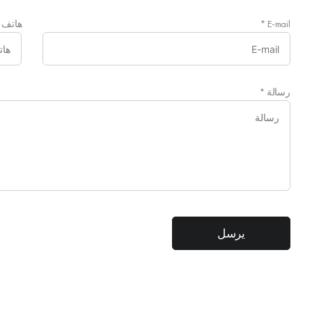
E-mail
*
هاتف
رسالة
*