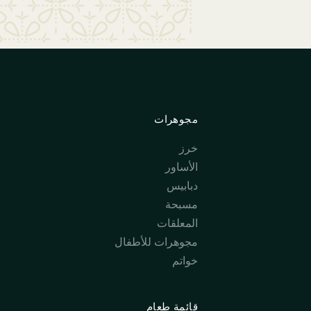
مجوهرات
خرز
الأساور
دبابيس
مسبحة
المعلقات
مجوهرات للأطفال
خواتم
قائمة طعام