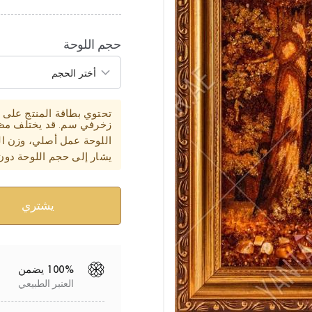
حجم اللوحة
زخرفي سم. قد يختلف مظهر
اللوحة عمل أصلي، وزن ال
يشار إلى حجم اللوحة دون
100% يضمن
العنبر الطبيعي