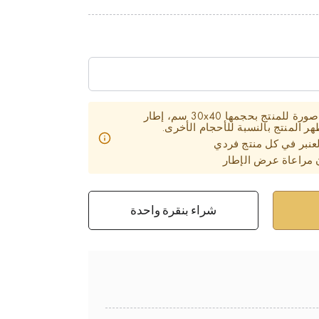
تحتوي بطاقة المنتج على صورة للمنتج بحجمها 30x40 سم، إطار
 المنتج بالنسبة للأحجام الأخرى.
عنبر في كل منتج فردي
 مراعاة عرض الإطار
شراء بنقرة واحدة