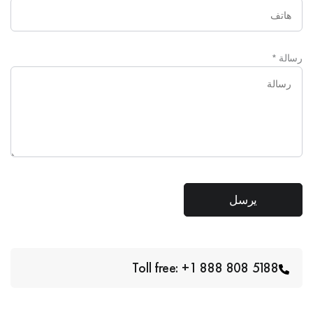
رسالة
*
Toll free: +1 888 808 5188