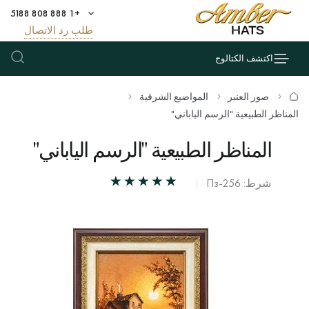
+1 888 808 5188
طلب رد الاتصال
اكتشف الكتالوج
صور العنبر
المواضيع الشرقية
المناظر الطبيعية "الرسم الياباني"
المناظر الطبيعية "الرسم الياباني"
شرط: Пз-256