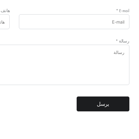
E-mail
*
هاتف
رسالة
*