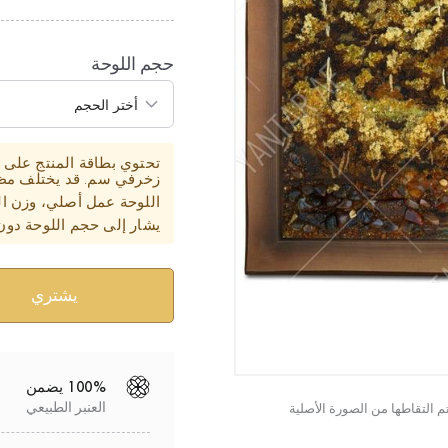
حجم اللوحة
زخرفي سم. قد يختلف مظهر
اللوحة عمل أصلي، وزن ال
يشار إلى حجم اللوحة دون
100% يضمن
العنبر الطبيعي