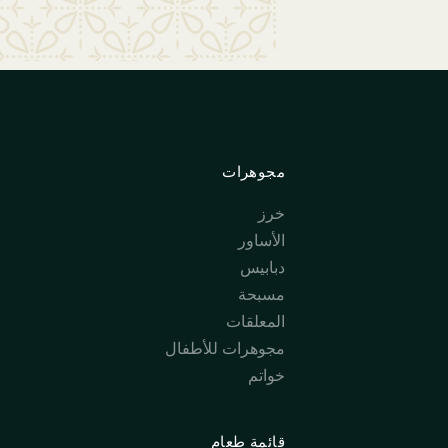
مجوهرات
خرز
الأساور
دبابيس
مسبحة
المعلقات
مجوهرات للأطفال
خواتم
قائمة طعام