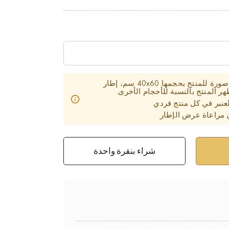
تحتوي بطاقة المنتج على صورة للمنتج بحجمها 40x60 سم، إطار
 المنتج بالنسبة للأحجام الأخرى.
عنبر في كل منتج فردي
 مراعاة عرض الإطار
شراء بنقرة واحدة