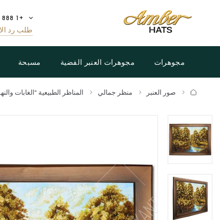
+1 888 808 5188
طلب رد الا
مجوهرات
مجوهرات العنبر الفضية
مسبحة
صور العنبر
منظر جمالي
المناظر الطبيعية "الغابات والنهر