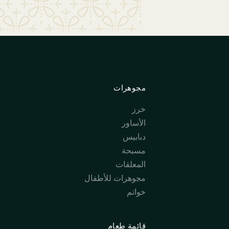
مجوهرات
خرز
الأساور
دبابيس
مسبحة
المعلقات
مجوهرات للأطفال
خواتم
قائمة طعام