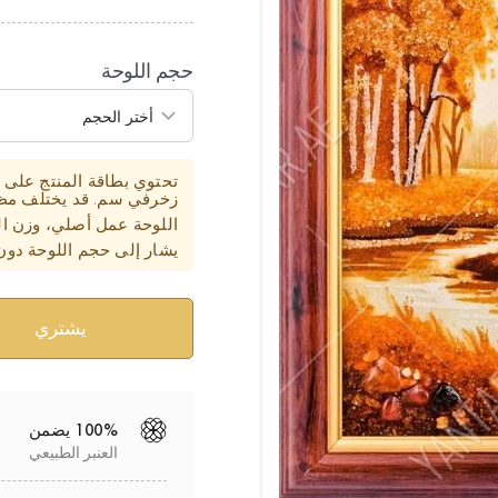
حجم اللوحة
زخرفي سم. قد يختلف مظهر
اللوحة عمل أصلي، وزن ال
يشار إلى حجم اللوحة دون
100% يضمن
العنبر الطبيعي