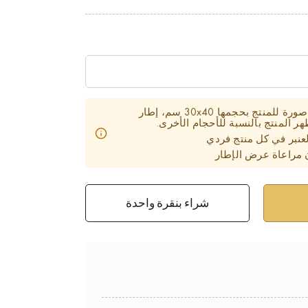
تحتوي بطاقة المنتج على صورة للمنتج بحجمها 30x40 سم، إطار
 المنتج بالنسبة للأحجام الأخرى.
عنبر في كل منتج فردي
 مراعاة عرض الإطار
شراء بنقرة واحدة