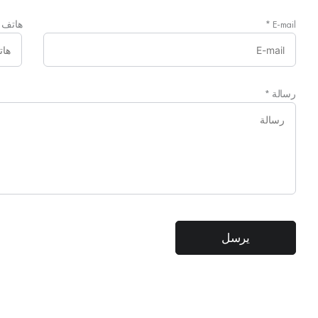
E-mail
*
هاتف
رسالة
*