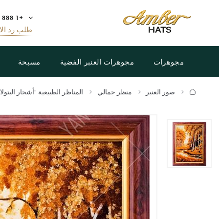
+1 888 808 5188
طلب رد الا
مجوهرات
مجوهرات العنبر الفضية
مسبحة
صور العنبر
منظر جمالي
المناظر الطبيعية "أشجار البتولا