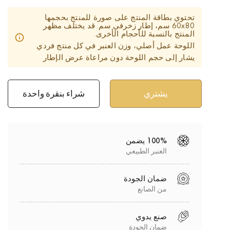
تحتوي بطاقة المنتج على صورة للمنتج بحجمها
60x80 سم، إطار زخرفي سم. قد يختلف مظهر
المنتج بالنسبة للأحجام الأخرى.
اللوحة عمل أصلي، وزن العنبر في كل منتج فردي
يشار إلى حجم اللوحة دون مراعاة عرض الإطار
شراء بنقرة واحدة
100% يضمن
العنبر الطبيعي
ضمان الجودة
من الصانع
صنع يدوي
ضمان الجودة