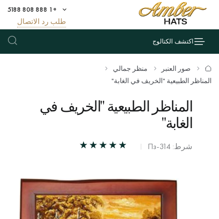
+1 888 808 5188
طلب رد الاتصال
اكتشف الكتالوج
صور العنبر
منظر جمالي
المناظر الطبيعية "الخريف في الغابة"
المناظر الطبيعية "الخريف في
الغابة"
شرط: Пз-314