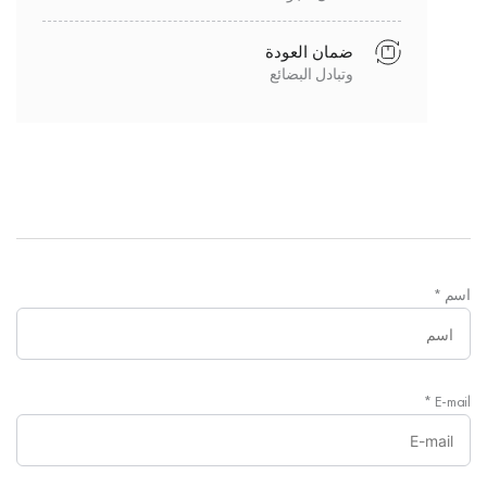
ضمان العودة
وتبادل البضائع
اسم
*
*
E-mail