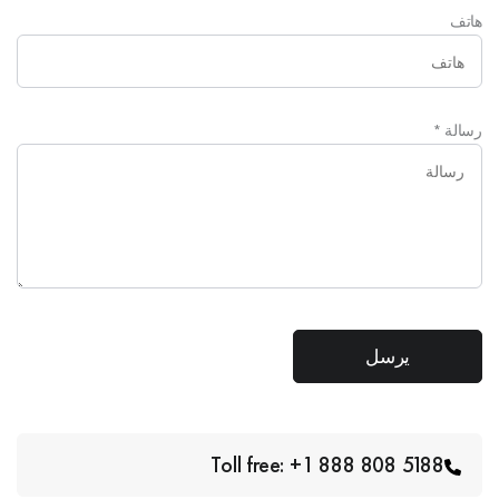
هاتف
رسالة
*
Toll free: +1 888 808 5188